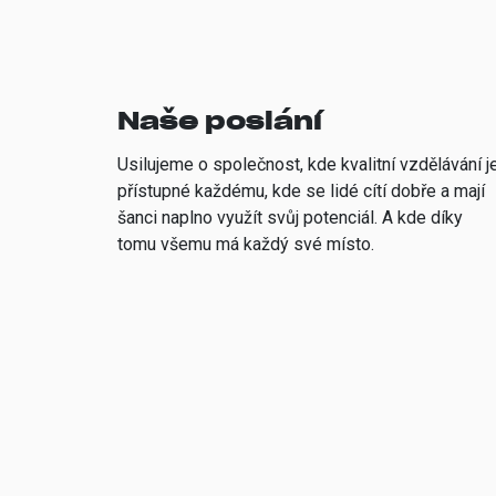
Naše poslání
Usilujeme o společnost, kde kvalitní vzdělávání j
přístupné každému, kde se lidé cítí dobře a mají
šanci naplno využít svůj potenciál. A kde díky
tomu všemu má každý své místo.