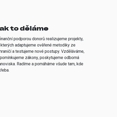
ak to děláme
finanční podporou donorů realizujeme projekty,
 kterých adaptujeme ověřené metodiky ze
hraničí a testujeme nové postupy. Vzděláváme,
ipomínkujeme zákony, poskytujeme odborná
anoviska. Radíme a pomáháme všude tam, kde
třeba.