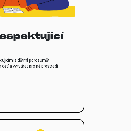
espektující
jícími s dětmi porozumět
ětí a vytvářet pro ně prostředí,