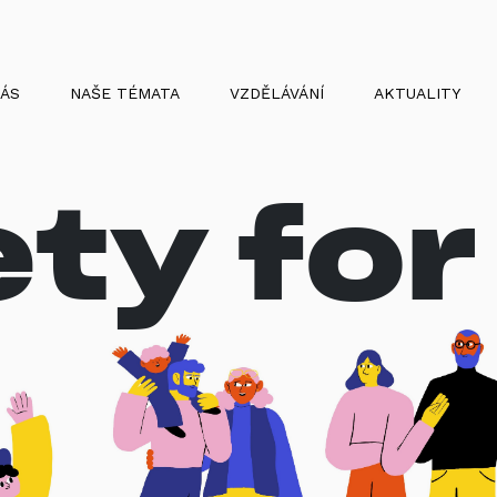
NÁS
NAŠE TÉMATA
VZDĚLÁVÁNÍ
AKTUALITY
ty for 