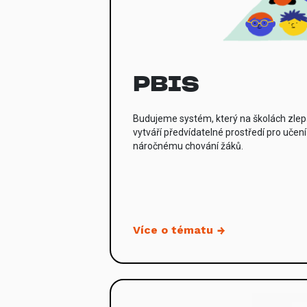
PBIS
Budujeme systém, který na školách zlepš
vytváří předvídatelné prostředí pro uče
náročnému chování žáků.
Více o tématu