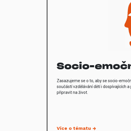
Socio-emočn
Zasazujeme se o to, aby se socio-emoční
součástí vzdělávání dětí i dospívajících
připravit na život.
Více o tématu