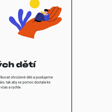
ch dětí
fikovat ohrožené děti a posilujeme
áci, tak aby se pomoc dostala ke
včas a rychle.