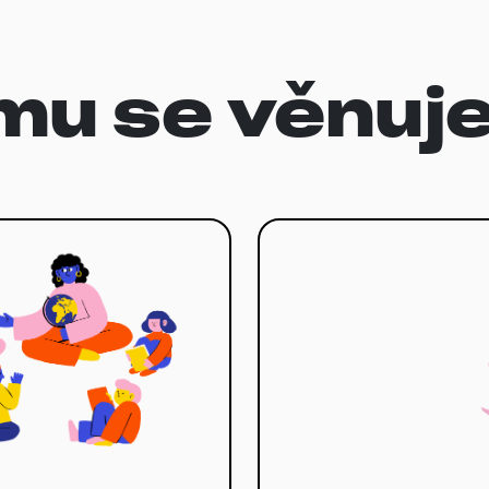
mu se věnuj