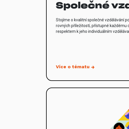
Společné vz
Stojíme o kvalitní společné vzdělávání p
rovných příležitostí, přístupné každému d
respektem k jeho individuálním vzděláv
Více o tématu