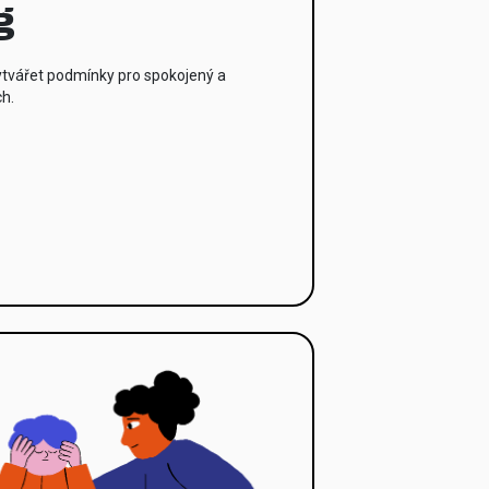
g
tvářet podmínky pro spokojený a
ch.